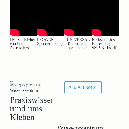
i.MIX – Kleben
i.POWER –
i.UNIVERSAL
Rückstandslose
von Bad-
Spendermontage
– Kleben von
Entfernung –
Accessoires
Duschkabinen
SMP-Klebstoffe
Alle Artikel
Wissenszentrum
Praxiswissen
rund ums
Kleben
Wissenszentrum