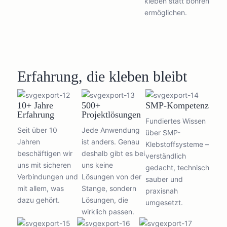
kleben statt bohren
ermöglichen.
Erfahrung, die kleben bleibt
10+ Jahre
500+
SMP-Kompetenz
Erfahrung
Projektlösungen
Fundiertes Wissen
Seit über 10
Jede Anwendung
über SMP-
Jahren
ist anders. Genau
Klebstoffsysteme –
beschäftigen wir
deshalb gibt es bei
verständlich
uns mit sicheren
uns keine
gedacht, technisch
Verbindungen und
Lösungen von der
sauber und
mit allem, was
Stange, sondern
praxisnah
dazu gehört.
Lösungen, die
umgesetzt.
wirklich passen.