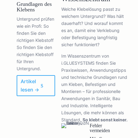
Grundlagen des
Klebens
Welche Klebelösung passt zu
welchem Untergrund? Was hält
Untergrund prüfen
dauerhaft? Und worauf kommt
wie ein Profi: So
es an, damit eine Verklebung
finden Sie den
oder Befestigung langfristig
richtigen Klebstoff
sicher funktioniert?
So finden Sie den
richtigen Klebstoff
Im Wissenszentrum von
für Ihren
i.GLUESYSTEMS finden Sie
Untergrund.
Praxiswissen, Anwendungstipps
und technische Grundlagen rund
Artikel
um Kleben, Befestigen und
lesen →
Montieren – für professionelle
Anwendungen in Sanitär, Bau
und Industrie. Intelligente
Lösungen, die mehr können als
Standard.
So klebt sonst keiner.
Fehler
vermeiden